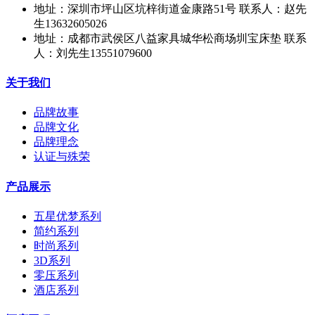
地址：深圳市坪山区坑梓街道金康路51号 联系人：赵先
生13632605026
地址：成都市武侯区八益家具城华松商场圳宝床垫 联系
人：刘先生13551079600
关于我们
品牌故事
品牌文化
品牌理念
认证与殊荣
产品展示
五星优梦系列
简约系列
时尚系列
3D系列
零压系列
酒店系列