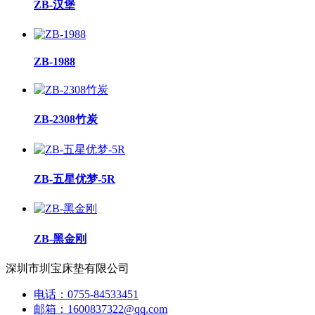
ZB-汉堡
ZB-1988
ZB-2308竹炭
ZB-五星优梦-5R
ZB-黑金刚
深圳市圳宝床垫有限公司
电话：0755-84533451
邮箱：1600837322@qq.com