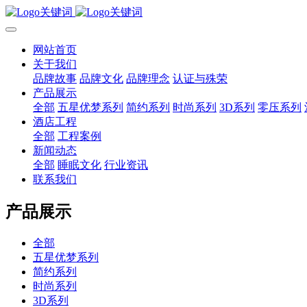
网站首页
关于我们
品牌故事
品牌文化
品牌理念
认证与殊荣
产品展示
全部
五星优梦系列
简约系列
时尚系列
3D系列
零压系列
酒店工程
全部
工程案例
新闻动态
全部
睡眠文化
行业资讯
联系我们
产品展示
全部
五星优梦系列
简约系列
时尚系列
3D系列