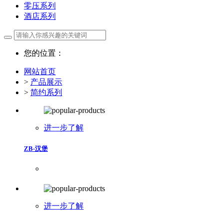
零压系列
酒店系列
您的位置：
网站首页
>
产品展示
>
简约系列
进一步了解
ZB-汉堡
进一步了解