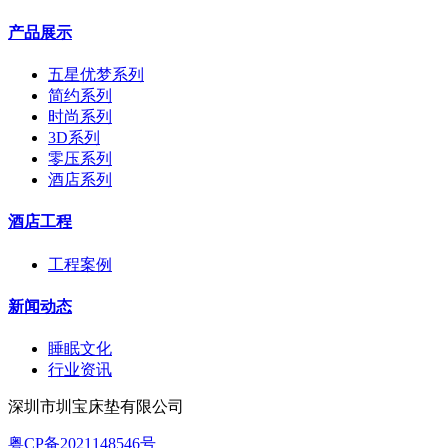
产品展示
五星优梦系列
简约系列
时尚系列
3D系列
零压系列
酒店系列
酒店工程
工程案例
新闻动态
睡眠文化
行业资讯
深圳市圳宝床垫有限公司
粤CP备2021148546号