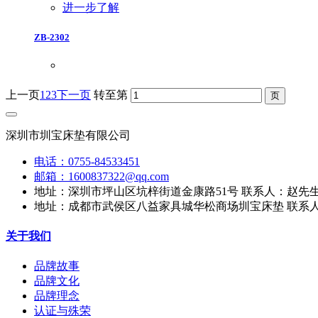
进一步了解
ZB-2302
上一页
1
2
3
下一页
转至第
深圳市圳宝床垫有限公司
电话：0755-84533451
邮箱：1600837322@qq.com
地址：深圳市坪山区坑梓街道金康路51号 联系人：赵先生136
地址：成都市武侯区八益家具城华松商场圳宝床垫 联系人：刘先
关于我们
品牌故事
品牌文化
品牌理念
认证与殊荣