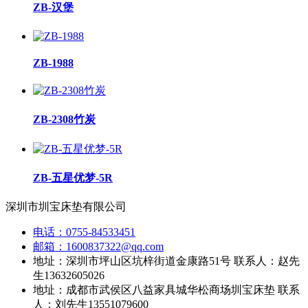
ZB-汉堡
ZB-1988
ZB-2308竹炭
ZB-五星优梦-5R
深圳市圳宝床垫有限公司
电话：0755-84533451
邮箱：1600837322@qq.com
地址：深圳市坪山区坑梓街道金康路51号 联系人：赵先
生13632605026
地址：成都市武侯区八益家具城华松商场圳宝床垫 联系
人：刘先生13551079600