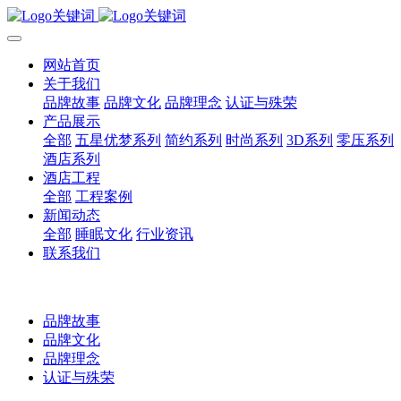
网站首页
关于我们
品牌故事
品牌文化
品牌理念
认证与殊荣
产品展示
全部
五星优梦系列
简约系列
时尚系列
3D系列
零压系列
酒店系列
酒店工程
全部
工程案例
新闻动态
全部
睡眠文化
行业资讯
联系我们
品牌故事
品牌文化
品牌理念
认证与殊荣