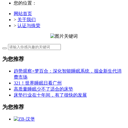
您的位置：
网站首页
>
关于我们
>
认证与殊荣
为您推荐
趋势观察×梦百合：深化智能睡眠系统，掘金新生代消
费市场
321！世界睡眠日看广州
高质量睡眠少不了适合的床垫
床垫行业在十年间，有了很快的发展
为您推荐